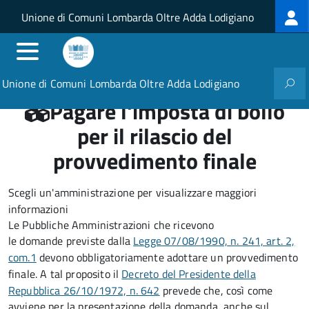
Log
Salta al contenuto principale
Skip to site navigation
Unione di Comuni Lombarda Oltre Adda Lodigiano
me
Unione di Comuni Lombarda Oltre Adda Lodigiano
Pagare l'imposta di bollo
per il rilascio del
provvedimento finale
Scegli un'amministrazione per visualizzare maggiori
informazioni
Le Pubbliche Amministrazioni che ricevono
le domande previste dalla
Legge 07/08/1990, n. 241, art. 2,
com.1
devono obbligatoriamente adottare un provvedimento
finale. A tal proposito il
Decreto del Presidente della
Repubblica 26/10/1972, n. 642
prevede che, così come
avviene per la presentazione della domanda, anche sul