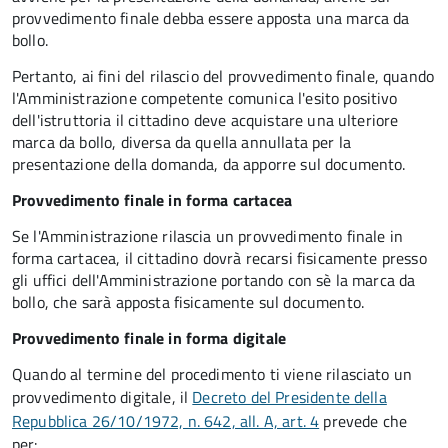
provvedimento finale debba essere apposta una marca da
bollo.
Pertanto, ai fini del rilascio del provvedimento finale, quando
l'Amministrazione competente comunica l'esito positivo
dell'istruttoria il cittadino deve acquistare una ulteriore
marca da bollo,
diversa da quella annullata per la
presentazione della domanda, da apporre sul documento.
Provvedimento finale in forma cartacea
Se l'Amministrazione rilascia un provvedimento finale in
forma cartacea, il cittadino dovrà recarsi fisicamente presso
gli uffici dell'Amministrazione portando con sè la marca da
bollo, che sarà apposta fisicamente sul documento.
Provvedimento finale in forma digitale
Quando al termine del procedimento ti viene rilasciato un
provvedimento digitale, il
Decreto del Presidente della
Repubblica 26/10/1972, n. 642, all. A, art. 4
prevede che
per: