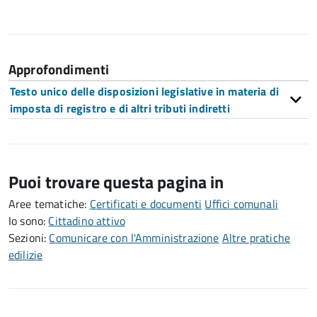
Approfondimenti
Testo unico delle disposizioni legislative in materia di
imposta di registro e di altri tributi indiretti
Puoi trovare questa pagina in
Aree tematiche:
Certificati e documenti
Uffici comunali
Io sono:
Cittadino attivo
Sezioni:
Comunicare con l'Amministrazione
Altre pratiche
edilizie