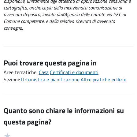
disponibile, unitamente agli attestati di approvazione censuaria e
cartografica, anche copia della menzionata comunicazione di
avvenuto deposito, inviata dall’Agenzia delle entrate via PEC al
Comune competente, e della relativa ricevuta di avvenuta
consegna.
Puoi trovare questa pagina in
Aree tematiche:
Casa
Certificati e documenti
Sezioni:
Urbanistica e pianificazione
Altre pratiche edilizie
Quanto sono chiare le informazioni su
questa pagina?
Valuta
Valutazione