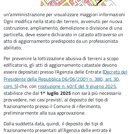
un'amministrazione per visualizzare maggiori informazioni
Ogni modifica nella stato dei terreni, avvenuto per nuova
costruzione, ampliamento, demolizione o divisione di una
particella, deve essere dichiarato in catasto attraverso un
atto di aggiornamento predisposto da un professionista
abilitato.
Per prevenire la lottizzazione abusiva di terreni a scopo
edificatorio, gli atti di aggiornamento catastale devono
essere depositati presso l'Agenzia delle Entrate (
Decreto del
Presidente della Repubblica 06/06/2001 n. 380, art. 30,
com. 5
) che
, con
risoluzione n. 40/E del 9 giugno 2025
,
stabilisce che dal
1^ luglio 2025
non sarà più necessario
provvedere, nei casi previsti, al deposito del tipo di
frazionamento presso il Comune di riferimento,
preliminarmente alla sua approvazione.
Dalla suddetta data, quindi, il deposito dei tipi di
frazionamento presentati all’Agenzia delle entrate è