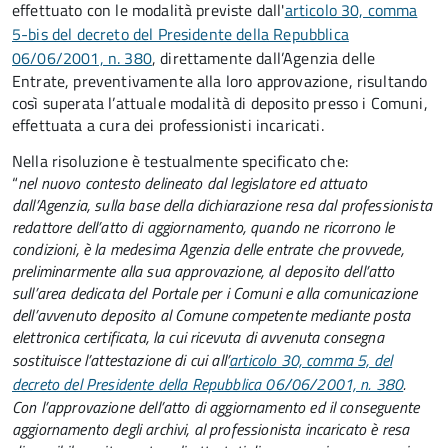
effettuato con le modalità previste dall'
articolo 30, comma
5-bis del decreto del Presidente della Repubblica
06/06/2001, n. 380
, direttamente dall’Agenzia delle
Entrate, preventivamente alla loro approvazione, risultando
così superata l’attuale modalità di deposito presso i Comuni,
effettuata a cura dei professionisti incaricati.
Nella risoluzione è testualmente specificato che:
“
nel nuovo contesto delineato dal legislatore ed attuato
dall’Agenzia, sulla base della dichiarazione resa dal professionista
redattore dell’atto di aggiornamento, quando ne ricorrono le
condizioni, è la medesima Agenzia delle entrate che provvede,
preliminarmente alla sua approvazione, al deposito dell’atto
sull’area dedicata del Portale per i Comuni e alla comunicazione
dell’avvenuto deposito al Comune competente mediante posta
elettronica certificata, la cui ricevuta di avvenuta consegna
sostituisce l’attestazione di cui all’
articolo 30, comma 5, del
decreto del Presidente della Repubblica 06/06/2001, n. 380
.
Con l’approvazione dell’atto di aggiornamento ed il conseguente
aggiornamento degli archivi, al professionista incaricato è resa